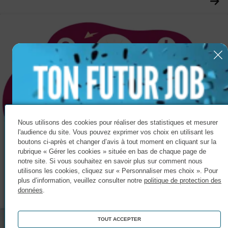
Nous utilisons des cookies pour réaliser des statistiques et mesurer
l'audience du site. Vous pouvez exprimer vos choix en utilisant les
boutons ci-après et changer d’avis à tout moment en cliquant sur la
Actualité
rubrique « Gérer les cookies » située en bas de chaque page de
Démarche d’accessibilité : une avancée
notre site. Si vous souhaitez en savoir plus sur comment nous
utilisons les cookies, cliquez sur « Personnaliser mes choix ». Pour
structurante
plus d’information, veuillez consulter notre
politique de protection des
données
.
TOUT ACCEPTER