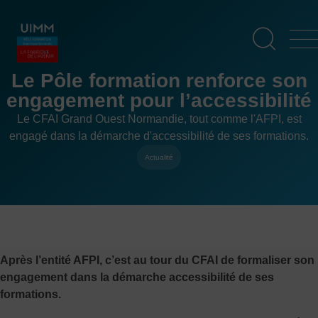
Aller
Panneau de gestion des cookies
au
contenu
principal
Le Pôle formation renforce son
engagement pour l’accessibilité
Le CFAI Grand Ouest Normandie, tout comme l'AFPI, est
engagé dans la démarche d'accessibilité de ses formations.
Actualité
Après l’entité AFPI, c’est au tour du CFAI de formaliser son
engagement dans la démarche accessibilité de ses
formations.