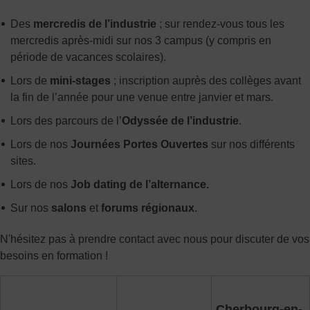
Des
mercredis de l’industrie
; sur rendez-vous tous les
mercredis après-midi sur nos 3 campus (y compris en
période de vacances scolaires).
Lors de
mini-stages
; inscription auprès des collèges avant
la fin de l’année pour une venue entre janvier et mars.
Lors des parcours de l’
Odyssée de l’industrie
.
Lors de nos
Journées Portes Ouvertes
sur nos différents
sites.
Lors de nos
Job dating de l’alternance.
Sur nos
salons
et
forums régionaux
.
N'hésitez pas à prendre contact avec nous pour discuter de vos
besoins en formation !
Cherbourg-en-