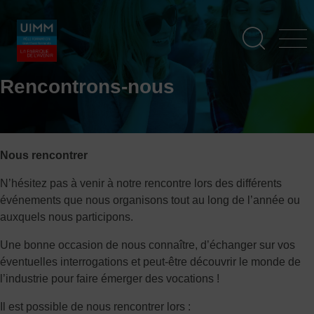
Aller
Panneau de gestion des cookies
au
contenu
principal
Rencontrons-nous
Nous rencontrer
N’hésitez pas à venir à notre rencontre lors des différents
événements que nous organisons tout au long de l’année ou
auxquels nous participons.
Une bonne occasion de nous connaître, d’échanger sur vos
éventuelles interrogations et peut-être découvrir le monde de
l’industrie pour faire émerger des vocations !
Il est possible de nous rencontrer lors :