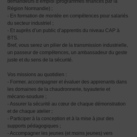
demandeurs d’emploi (programmes financés par la
Région Normandie) ;
- En formation de montée en compétences pour salariés
du secteur industriel ;
- Et auprès d’un public d’apprentis du niveau CAP à
BTS.
Bref, vous serez un pilier de la transmission industrielle,
un passeur de compétences, un ambassadeur du geste
juste et du sens de la sécurité.
Vos missions au quotidien :
- Former, accompagner et évaluer des apprenants dans
les domaines de la chaudronnerie, tuyauterie et
mécano-soudure ;
- Assurer la sécurité au cœur de chaque démonstration
et de chaque atelier ;
- Participer à la conception et à la mise à jour des
supports pédagogiques ;
- Accompagner les jeunes (et moins jeunes) vers