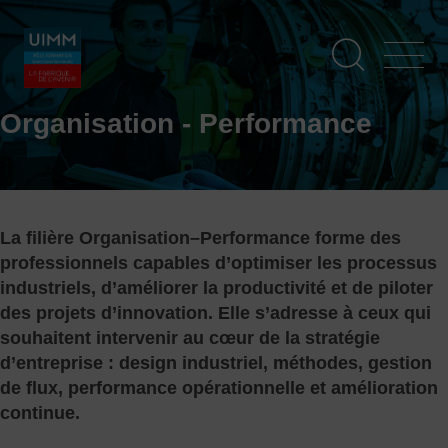
Aller
Panneau de gestion des cookies
au
contenu
principal
Organisation - Performance
La filière Organisation–Performance forme des
professionnels capables d’optimiser les processus
industriels, d’améliorer la productivité et de piloter
des projets d’innovation. Elle s’adresse à ceux qui
souhaitent intervenir au cœur de la stratégie
d’entreprise : design industriel, méthodes, gestion
de flux, performance opérationnelle et amélioration
continue.