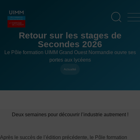
Aller
Panneau de gestion des cookies
au
contenu
principal
Retour sur les stages de
Secondes 2026
Le Pôle formation UIMM Grand Ouest Normandie ouvre ses
portes aux lycéens
Actualité
Deux semaines pour découvrir l’industrie autrement !
Après le succès de l’édition précédente, le Pôle formation