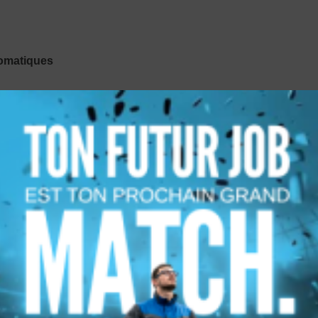
tomatiques
pus de Cherbourg-en-Cotenti