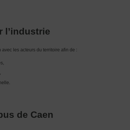
l’industrie
avec les acteurs du territoire afin de :
s,
,
nelle.
mpus de Caen