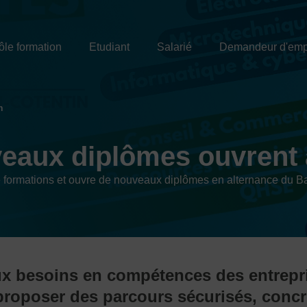
ôle formation
Etudiant
Salarié
Demandeur d'emp
n
veaux diplômes ouvrent 
 de formations et ouvre de nouveaux diplômes en alternance du 
 besoins en compétences des entreprise
roposer des parcours sécurisés, concre