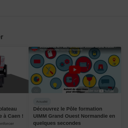
r
Actualité
plateau
Découvrez le Pôle formation
e à Caen !
UIMM Grand Ouest Normandie en
quelques secondes
enforcer