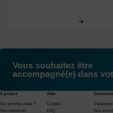
En savoir plus
Vous souhaitez être
accompagné(e) dans votr
A propos
Aide
Communic
Qui sommes-nous ?
Contact
Catalogues
Nos valeurs et
FAQ
Nos actual