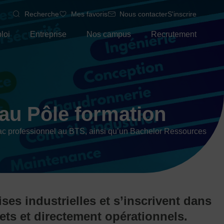
Recherche
Mes favoris
Nous contacter
S'inscrire
loi
Entreprise
Nos campus
Recrutement
au Pôle formation
Bac professionnel au BTS, ainsi qu’un Bachelor Ressources
s industrielles et s’inscrivent dans
ts et directement opérationnels.