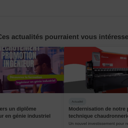
Ces actualités pourraient vous intéresse
Actualité
ers un diplôme
Modernisation de notre 
ur en génie industriel
technique chaudronneri
Un nouvel investissement pour r