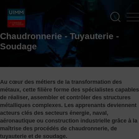
Aller
Panneau de gestion des cookies
au
contenu
principal
Chaudronnerie - Tuyauterie -
Soudage
Au cœur des métiers de la transformation des
métaux, cette filière forme des spécialistes capables
de réaliser, assembler et contrôler des structures
métalliques complexes. Les apprenants deviennent
acteurs clés des secteurs énergie, naval,
aéronautique ou construction industrielle grâce à la
maîtrise des procédés de chaudronnerie, de
tuyauterie et de soudage.