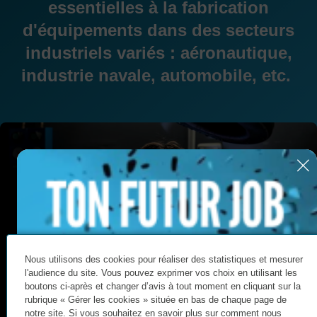
essentielles à la fabrication
d'équipements dans des secteurs
industriels variés : aéronautique,
industrie navale, automobile, etc.
Nous utilisons des cookies pour réaliser des statistiques et mesurer
l'audience du site. Vous pouvez exprimer vos choix en utilisant les
boutons ci-après et changer d’avis à tout moment en cliquant sur la
rubrique « Gérer les cookies » située en bas de chaque page de
notre site. Si vous souhaitez en savoir plus sur comment nous