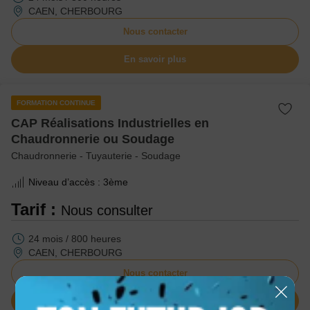
CAEN, CHERBOURG
Nous contacter
En savoir plus
FORMATION CONTINUE
CAP Réalisations Industrielles en
Chaudronnerie ou Soudage
Chaudronnerie - Tuyauterie - Soudage
Niveau d’accès :
3ème
Tarif :
Nous consulter
24 mois / 800 heures
CAEN, CHERBOURG
Nous contacter
En savoir plus