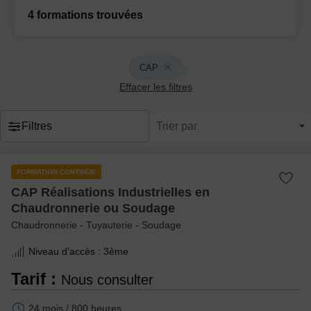
4 formations trouvées
CAP
Effacer les filtres
Filtres
Trier par
FORMATION CONTINUE
CAP Réalisations Industrielles en
Chaudronnerie ou Soudage
Chaudronnerie - Tuyauterie - Soudage
Niveau d’accès :
3ème
Tarif :
Nous consulter
24 mois / 800 heures