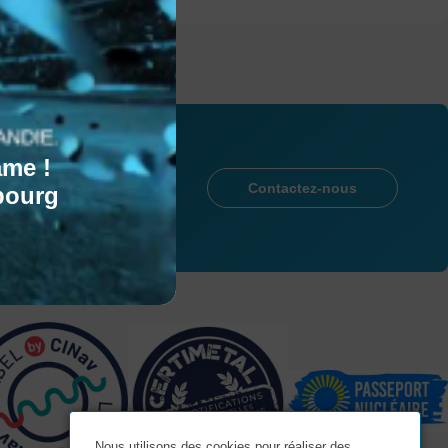
ame !
Contactez-nous
bourg
fications et labels
Nous utilisons des cookies pour réaliser des