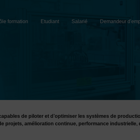
ôle formation
Etudiant
Salarié
Demandeur d'emp
capables de piloter et d’optimiser les systèmes de production
projets, amélioration continue, performance industrielle, 