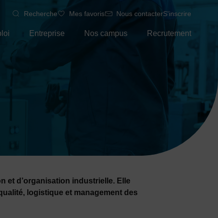
Recherche
Mes favoris
Nous contacter
S'inscrire
loi
Entreprise
Nos campus
Recrutement
 et d’organisation industrielle. Elle
qualité, logistique et management des